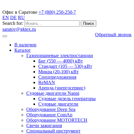
Газопоршневые электростанции
Офис в Саратове
+7 (800) 250-250-7
EN
DE
RU
Search for:
saratov@gktex.ru
Обратный звонок
В наличии
Каталог
Газопоршневые электростанции
Биг (550 — 4000) кВт
Стандарт (105 — 530) кВт
Микра (20-100) кВт
Спецпредложения
ReMAN
Аренда (энергосервис)
Судовые двигатели Nanni
Судовые дизель генераторы
Судовые двигатели
Оборудование Deep Sea
Оборудование ComAp
Оборудование MOTORTECH
Свечи зажигания
Специальный инструмент