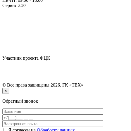
Пн-Пт: 09:00 - 18:00
Сервис 24/7
Участник проекта ФЦК
© Все права защищены 2026. ГК «ТЕХ»
×
Обратный звонок
Я согласен на
Обработку данных