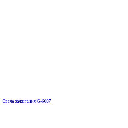
Свеча зажигания G-6007