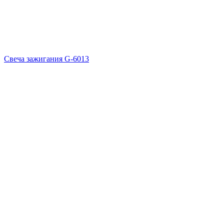
Свеча зажигания G-6013