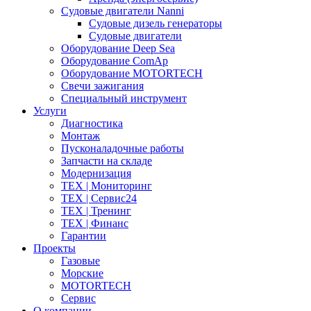
Судовые двигатели Nanni
Судовые дизель генераторы
Судовые двигатели
Оборудование Deep Sea
Оборудование ComAp
Оборудование MOTORTECH
Свечи зажигания
Специальный инструмент
Услуги
Диагностика
Монтаж
Пусконаладочные работы
Запчасти на складе
Модернизация
ТЕХ | Мониторинг
ТЕХ | Сервис24
ТЕХ | Тренинг
ТЕХ | Финанс
Гарантии
Проекты
Газовые
Морские
MOTORTECH
Сервис
О компании