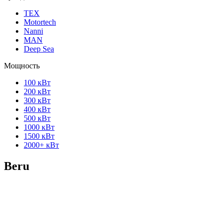
ТЕХ
Motortech
Nanni
MAN
Deep Sea
Мощность
100 кВт
200 кВт
300 кВт
400 кВт
500 кВт
1000 кВт
1500 кВт
2000+ кВт
Beru