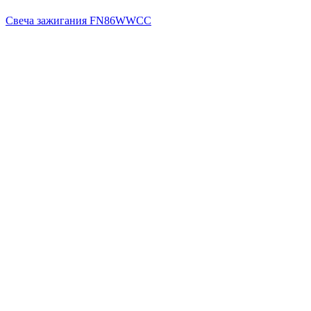
Свеча зажигания FN86WWCC