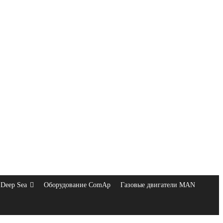
Deep Sea
Оборудование ComAp
Газовые двигатели MAN