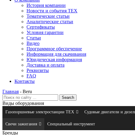
История компании
Новости и события ТЕХ
Тематические статьи
Аналитические статьи
Сертификаты
Условия гарантии
Статьи
Видео
Программное обеспечение
Информация для скачивания
Юридическая информация
Доставка и оплата
Реквизиты
FAQ
Контакты
Главная
-
Beru
Виды оборудования
Газопоршневые электростанции ТЕХ
Судовые двигатели и дизел
Свечи зажигания
Специальный инструмент
Бренды