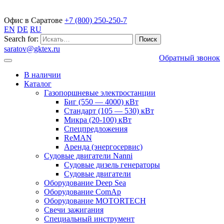
Газопоршневые электростанции
Офис в Саратове
+7 (800) 250-250-7
EN
DE
RU
Search for:
saratov@gktex.ru
Обратный звонок
В наличии
Каталог
Газопоршневые электростанции
Биг (550 — 4000) кВт
Стандарт (105 — 530) кВт
Микра (20-100) кВт
Спецпредложения
ReMAN
Аренда (энергосервис)
Судовые двигатели Nanni
Судовые дизель генераторы
Судовые двигатели
Оборудование Deep Sea
Оборудование ComAp
Оборудование MOTORTECH
Свечи зажигания
Специальный инструмент