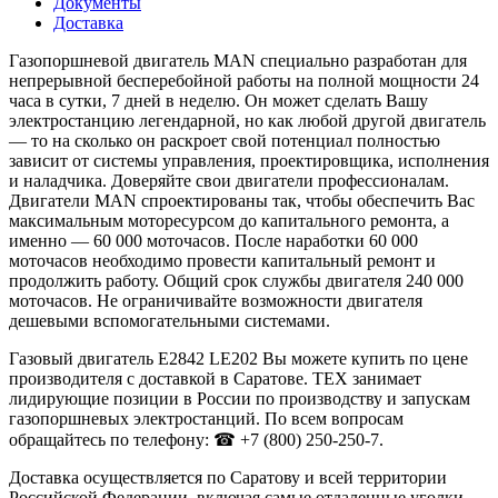
Документы
Доставка
Газопоршневой двигатель MAN специально разработан для
непрерывной бесперебойной работы на полной мощности 24
часа в сутки, 7 дней в неделю. Он может сделать Вашу
электростанцию легендарной, но как любой другой двигатель
— то на сколько он раскроет свой потенциал полностью
зависит от системы управления, проектировщика, исполнения
и наладчика. Доверяйте свои двигатели профессионалам.
Двигатели MAN спроектированы так, чтобы обеспечить Вас
максимальным моторесурсом до капитального ремонта, а
именно — 60 000 моточасов. После наработки 60 000
моточасов необходимо провести капитальный ремонт и
продолжить работу. Общий срок службы двигателя 240 000
моточасов. Не ограничивайте возможности двигателя
дешевыми вспомогательными системами.
Газовый двигатель E2842 LE202 Вы можете купить по цене
производителя с доставкой в Саратове. ТЕХ занимает
лидирующие позиции в России по производству и запускам
газопоршневых электростанций. По всем вопросам
обращайтесь по телефону: ☎ +7 (800) 250-250-7.
Доставка осуществляется по Саратову и всей территории
Российской Федерации, включая самые отдаленные уголки