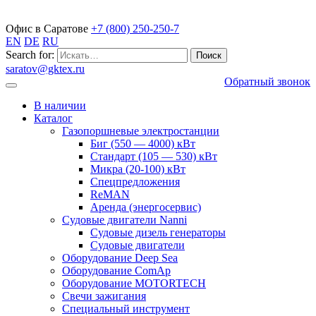
Газопоршневые электростанции
Офис в Саратове
+7 (800) 250-250-7
EN
DE
RU
Search for:
saratov@gktex.ru
Обратный звонок
В наличии
Каталог
Газопоршневые электростанции
Биг (550 — 4000) кВт
Стандарт (105 — 530) кВт
Микра (20-100) кВт
Спецпредложения
ReMAN
Аренда (энергосервис)
Судовые двигатели Nanni
Судовые дизель генераторы
Судовые двигатели
Оборудование Deep Sea
Оборудование ComAp
Оборудование MOTORTECH
Свечи зажигания
Специальный инструмент