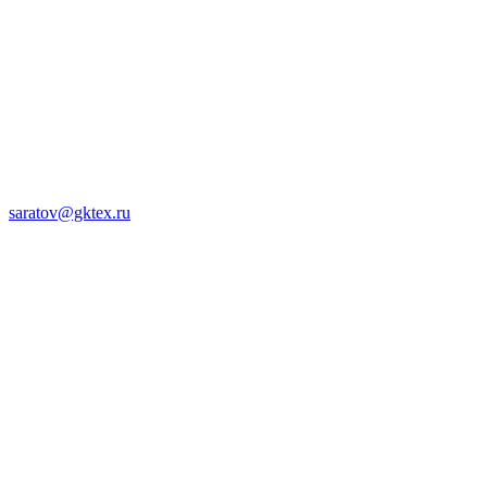
saratov@gktex.ru