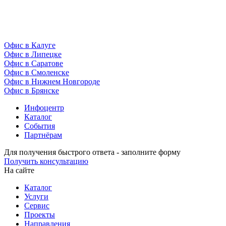
Офис в Калуге
Офис в Липецке
Офис в Саратове
Офис в Смоленске
Офис в Нижнем Новгороде
Офис в Брянске
Инфоцентр
Каталог
События
Партнёрам
Для получения быстрого ответа - заполните форму
Получить консультацию
На сайте
Каталог
Услуги
Сервис
Проекты
Направления