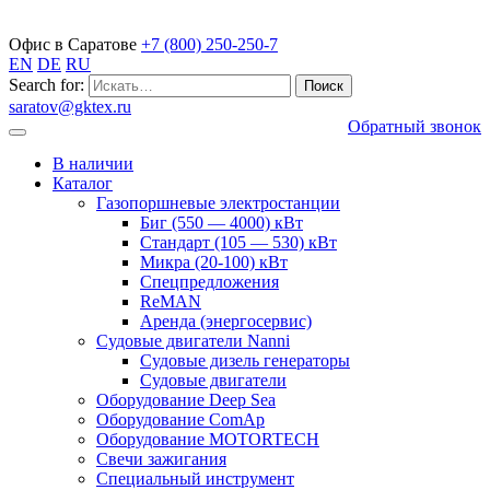
Газопоршневые электростанции
Офис в Саратове
+7 (800) 250-250-7
EN
DE
RU
Search for:
saratov@gktex.ru
Обратный звонок
В наличии
Каталог
Газопоршневые электростанции
Биг (550 — 4000) кВт
Стандарт (105 — 530) кВт
Микра (20-100) кВт
Спецпредложения
ReMAN
Аренда (энергосервис)
Судовые двигатели Nanni
Судовые дизель генераторы
Судовые двигатели
Оборудование Deep Sea
Оборудование ComAp
Оборудование MOTORTECH
Свечи зажигания
Специальный инструмент